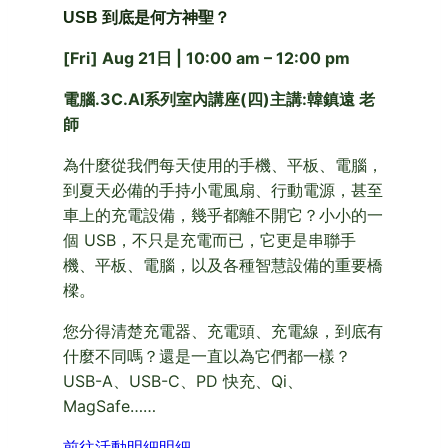
USB 到底是何方神聖？
[Fri] Aug 21日 | 10:00 am – 12:00 pm
電腦.3C.AI系列室內講座(四)主講:韓鎮遠 老
師
為什麼從我們每天使用的手機、平板、電腦，
到夏天必備的手持小電風扇、行動電源，甚至
車上的充電設備，幾乎都離不開它？小小的一
個 USB，不只是充電而已，它更是串聯手
機、平板、電腦，以及各種智慧設備的重要橋
樑。
您分得清楚充電器、充電頭、充電線，到底有
什麼不同嗎？還是一直以為它們都一樣？
USB-A、USB-C、PD 快充、Qi、
MagSafe……
前往活動明細明細