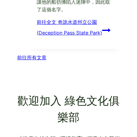
讓他的船彷彿陷入迷陣中，因此取
了這個名字。
前往全文
奇詭水道州立公園
(Deception Pass State Park)
前往所有文章
歡迎加入 綠色文化俱
樂部