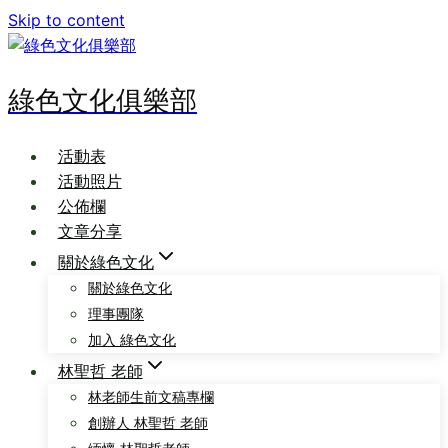
Skip to content
綠色文化俱樂部
活動表
活動照片
公佈欄
文章分享
關於綠色文化
關於綠色文化
理事團隊
加入 綠色文化
林聖哲 老師
林老師生前文稿專欄
創辦人 林聖哲 老師