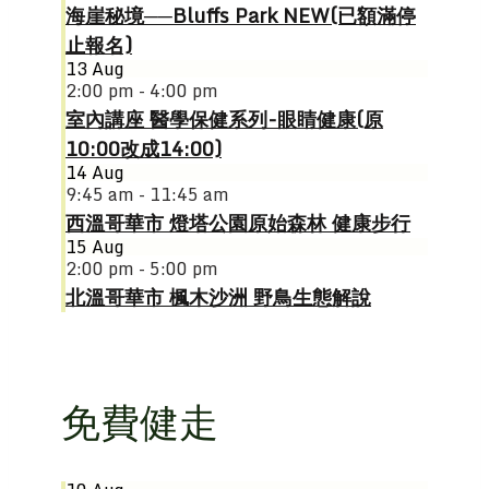
海崖秘境──Bluffs Park NEW(已額滿停
止報名)
13
Aug
2:00 pm - 4:00 pm
室內講座 醫學保健系列-眼睛健康(原
10:00改成14:00)
14
Aug
9:45 am - 11:45 am
西溫哥華市 燈塔公園原始森林 健康步行
15
Aug
2:00 pm - 5:00 pm
北溫哥華市 楓木沙洲 野鳥生態解說
免費健走