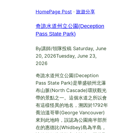
HomePage Post
·
旅遊分享
奇詭水道州立公園(Deception
Pass State Park)
By
講師/領隊投稿
Saturday, June
20, 2026
Tuesday, June 23,
2026
奇詭水道州立公園(Deception
Pass State Park)是華盛頓州北瀑
布山脈(North Cascade)環狀觀光
帶的景點之一。這個水道之所以會
有這樣怪異的地名，溯因於1792年
喬治溫哥華(George Vancouver)
來到此地時，誤認為公園南半部所
在的惠德比(Whidbey)島為半島，