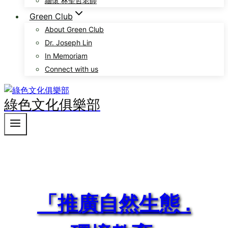
緬懷 林聖哲老師
Green Club
About Green Club
Dr. Joseph Lin
In Memoriam
Connect with us
綠色文化俱樂部
「推廣自然生態 .