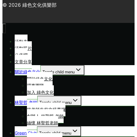
© 2026 綠色文化俱樂部
活動表
活動照片
公佈欄
文章分享
關於綠色文化
Toggle child menu
關於綠色文化
理事團隊
加入 綠色文化
林聖哲 老師
Toggle child menu
林老師生前文稿專欄
創辦人 林聖哲 老師
緬懷 林聖哲老師
Green Club
Toggle child menu