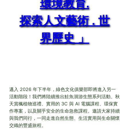
環境教育.
探索人文藝術 . 世
界歷史 」
邁入 2026 年下半年，綠色文化俱樂部即將進入另一
活動階段！我們將陸續推出鮭魚洄游生態系列活動、秋
天賞楓植物巡禮、實用的 3C 與 AI 電腦課程、環保實
作專案，以及關乎安全的生命急救課程。邀請大家持續
與我們同行，一同走進自然生態、生活實用與生命關懷
交織的豐盛旅程。