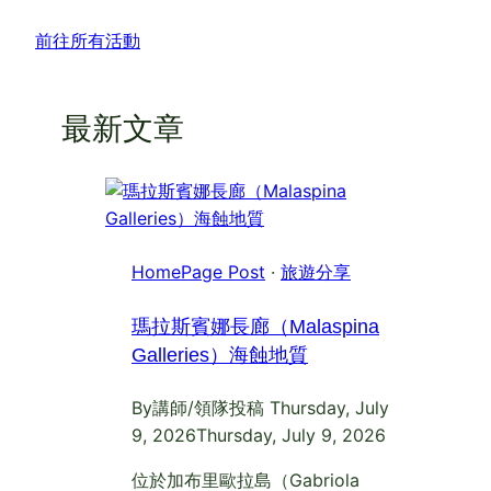
前往所有活動
最新文章
HomePage Post
·
旅遊分享
瑪拉斯賓娜長廊（Malaspina
Galleries）海蝕地質
By
講師/領隊投稿
Thursday, July
9, 2026
Thursday, July 9, 2026
位於加布里歐拉島（Gabriola