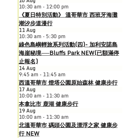
10
Aug
10:30 am - 12:00 pm
《夏日特別活動》 溫哥華市 西班牙海灘
潮汐步道漫行
11
Aug
10:30 am - 5:30 pm
綠色島嶼輕旅系列活動(四)- 加利安諾島
海崖秘境──Bluffs Park NEW(已額滿停
止報名)
14
Aug
9:45 am - 11:45 am
西溫哥華市 燈塔公園原始森林 健康步行
17
Aug
10:00 am - 11:30 am
本拿比市 鹿湖 健康步行
19
Aug
10:00 am - 11:30 am
北溫哥華巿 碼頭公園及漂浮之家 健康步
行 NEW