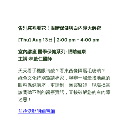
告別霧裡看花！眼睛保健與白內障大解密
[Thu] Aug 13日 | 2:00 pm – 4:00 pm
室內講座 醫學保健系列-眼睛健康
主講:林啟仁醫師
天天看手機眼睛酸？看東西像隔層毛玻璃？
綠色文化特別邀請專家，舉辦一場最接地氣的
眼科保健講座，更請到「幽靈醫師」現場揭露
診間聽不到的醫療實話，直接破解您的白內障
迷思！
前往活動明細明細