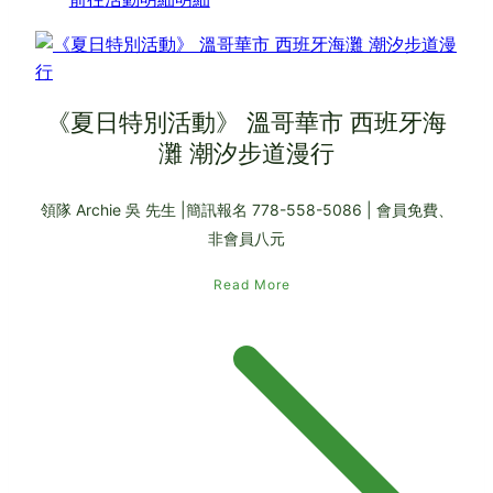
《夏日特別活動》 溫哥華市 西班牙海
灘 潮汐步道漫行
領隊 Archie 吳 先生 |簡訊報名 778-558-5086 | 會員免費、
非會員八元
Read More