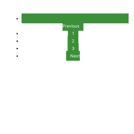
Previous
1
2
3
Next