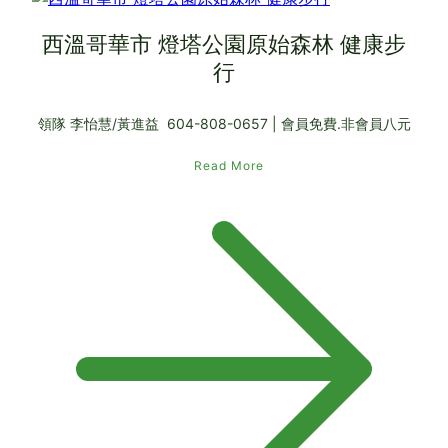
西溫哥華市 燈塔公園原始森林 健康步
行
領隊 李怡慧/黃進益 604-808-0657 | 會員免費.非會員八元
Read More