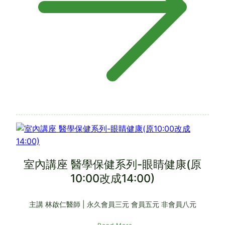
室內講座 醫學保健系列-眼睛健康(原
10:00改成14:00)
主講 林啟仁醫師 | 永久會員三元 會員五元 非會員八元