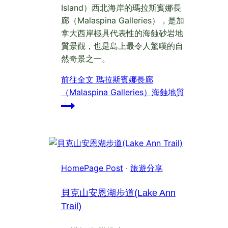
Island）西北海岸的瑪拉斯賓娜長
廊（Malaspina Galleries），是加
拿大西岸極具代表性的海蝕砂岩地
質景觀，也是島上最令人驚嘆的自
然奇景之一。
前往全文
瑪拉斯賓娜長廊
（Malaspina Galleries）海蝕地質
HomePage Post
·
旅遊分享
貝克山安恩湖步道(Lake Ann
Trail)